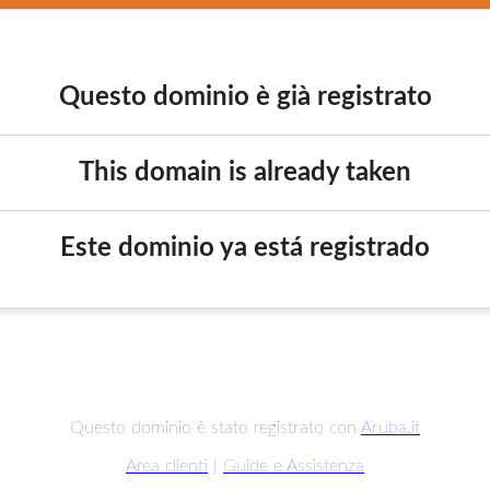
Questo dominio è già registrato
This domain is already taken
Este dominio ya está registrado
Questo dominio è stato registrato con
Aruba.it
Area clienti
|
Guide e Assistenza